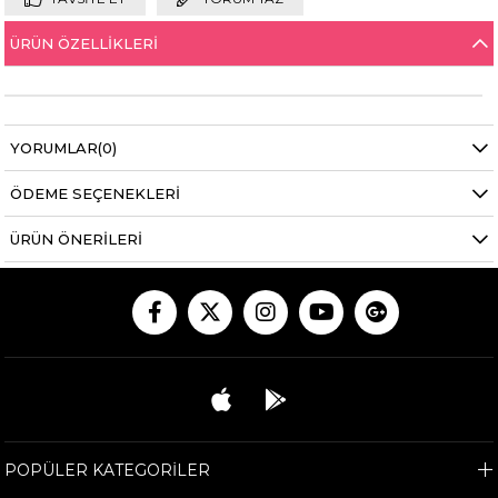
ÜRÜN ÖZELLIKLERI
YORUMLAR
(0)
ÖDEME SEÇENEKLERI
ÜRÜN ÖNERILERI
POPÜLER KATEGORİLER