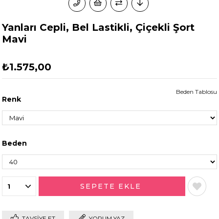
Yanları Cepli, Bel Lastikli, Çiçekli Şort
Mavi
₺1.575,00
Beden Tablosu
Renk
Beden
TAVSIYE ET
YORUM YAZ