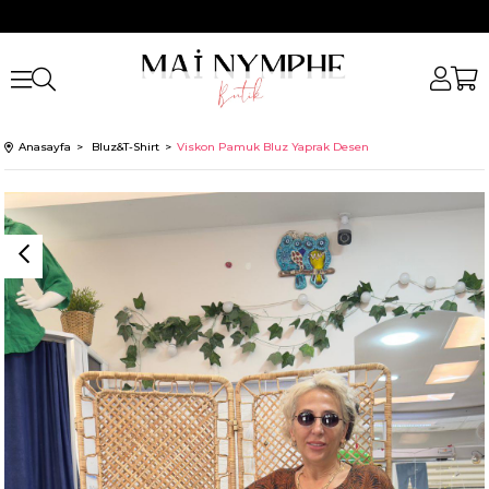
Anasayfa
Bluz&T-Shirt
Viskon Pamuk Bluz Yaprak Desen