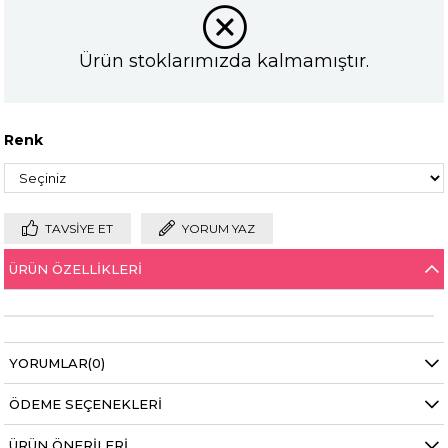
Ürün stoklarımızda kalmamıştır.
Renk
TAVSIYE ET
YORUM YAZ
ÜRÜN ÖZELLIKLERI
YORUMLAR
(0)
ÖDEME SEÇENEKLERI
ÜRÜN ÖNERILERI