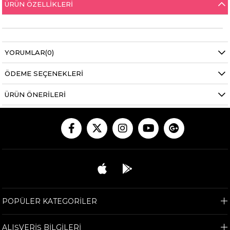
ÜRÜN ÖZELLIKLERI
YORUMLAR
(0)
ÖDEME SEÇENEKLERI
ÜRÜN ÖNERILERI
POPÜLER KATEGORİLER
ALIŞVERİŞ BİLGİLERİ