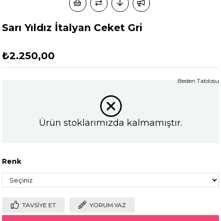
Sarı Yıldız İtalyan Ceket Gri
₺2.250,00
Beden Tablosu
Ürün stoklarımızda kalmamıştır.
Renk
TAVSIYE ET
YORUM YAZ