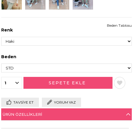
Beden Tablosu
Renk
Beden
TAVSIYE ET
YORUM YAZ
ÜRÜN ÖZELLIKLERI