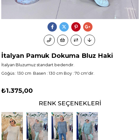
İtalyan Pamuk Dokuma Bluz Haki
İtalyan Bluzumuz standart bedendir.
Göğüs : 130 cm Basen : 130 cm Boy : 70 cm'dir.
₺1.375,00
RENK SEÇENEKLERI