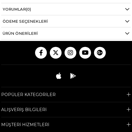
YORUMLAR
(0)
ÖDEME SEÇENEKLERI
ÜRÜN ÖNERILERI
POPÜLER KATEGORİLER
ALIŞVERİŞ BİLGİLERİ
MÜŞTERİ HİZMETLERİ